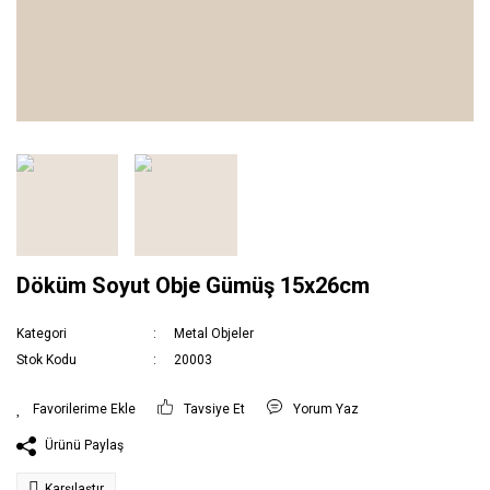
Döküm Soyut Obje Gümüş 15x26cm
Kategori
Metal Objeler
Stok Kodu
20003
Tavsiye Et
Yorum Yaz
Ürünü Paylaş
Karşılaştır