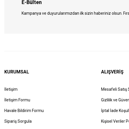
E-Bülten
Kampanya ve duyurularımızdan ilk sizin haberiniz olsun. Fırs
KURUMSAL
ALIŞVERİŞ
İletişim
Mesafeli Satış
İletişim Formu
Gizlilik ve Güven
Havale Bildirim Formu
İptal İade Koşul
Sipariş Sorgula
Kişisel Veriler P