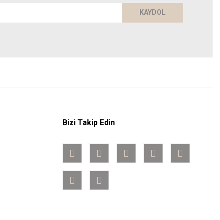
KAYDOL
Bizi Takip Edin