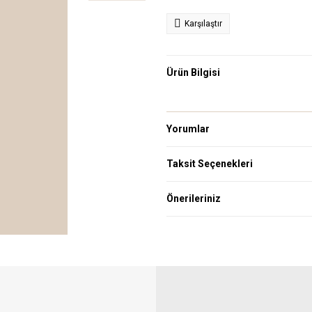
Karşılaştır
Ürün Bilgisi
Yorumlar
Taksit Seçenekleri
Önerileriniz