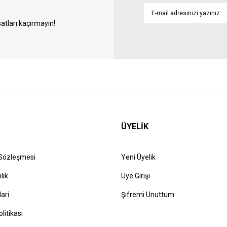
atları kaçırmayın!
ÜYELİK
 Sözleşmesi
Yeni Üyelik
lik
Üye Girişi
lari
Şifremi Unuttum
olitikası