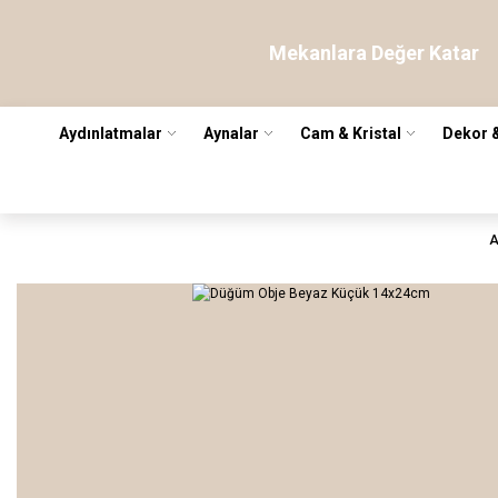
Mekanlara Değer Katar
Aydınlatmalar
Aynalar
Cam & Kristal
Dekor 
A