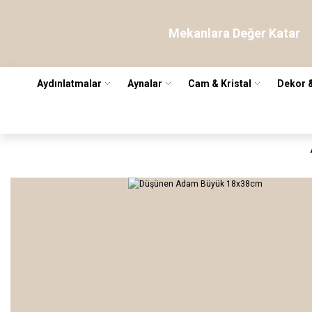
Mekanlara Değer Katar
Aydınlatmalar
Aynalar
Cam & Kristal
Dekor 