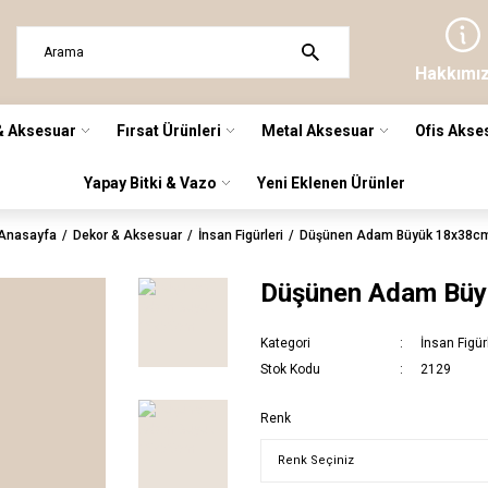
Hakkımı
& Aksesuar
Fırsat Ürünleri
Metal Aksesuar
Ofis Akse
Yapay Bitki & Vazo
Yeni Eklenen Ürünler
Anasayfa
Dekor & Aksesuar
İnsan Figürleri
Düşünen Adam Büyük 18x38c
Düşünen Adam Bü
Kategori
İnsan Figür
Stok Kodu
2129
Renk