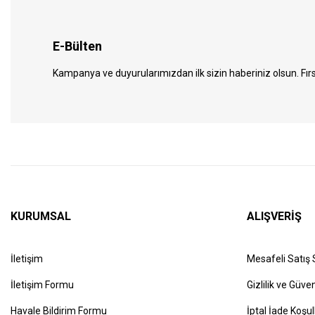
E-Bülten
Kampanya ve duyurularımızdan ilk sizin haberiniz olsun. Fırs
KURUMSAL
ALIŞVERİŞ
İletişim
Mesafeli Satış
İletişim Formu
Gizlilik ve Güven
Havale Bildirim Formu
İptal İade Koşul