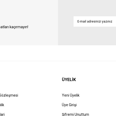
atları kaçırmayın!
ÜYELİK
 Sözleşmesi
Yeni Üyelik
lik
Üye Girişi
lari
Şifremi Unuttum