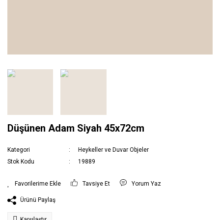
Düşünen Adam Siyah 45x72cm
Kategori
Heykeller ve Duvar Objeler
Stok Kodu
19889
Tavsiye Et
Yorum Yaz
Ürünü Paylaş
Karşılaştır