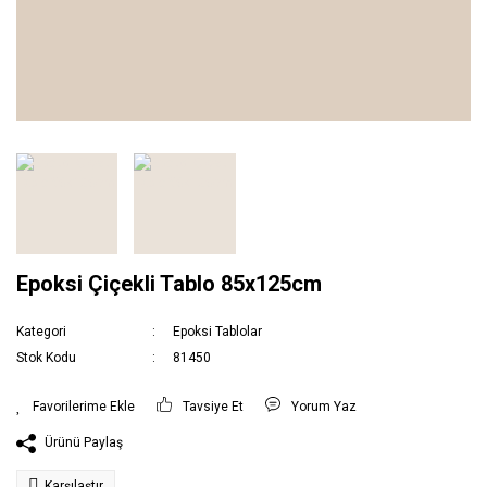
Epoksi Çiçekli Tablo 85x125cm
Kategori
Epoksi Tablolar
Stok Kodu
81450
Tavsiye Et
Yorum Yaz
Ürünü Paylaş
Karşılaştır