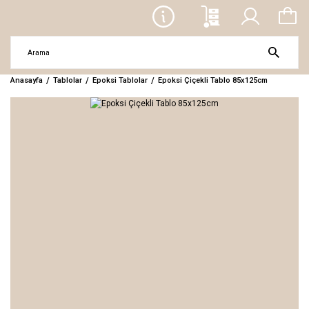
Anasayfa
Tablolar
Epoksi Tablolar
Epoksi Çiçekli Tablo 85x125cm