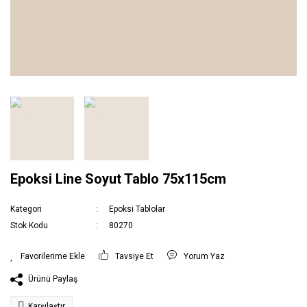
Epoksi Line Soyut Tablo 75x115cm
Kategori
Epoksi Tablolar
Stok Kodu
80270
Tavsiye Et
Yorum Yaz
Ürünü Paylaş
Karşılaştır