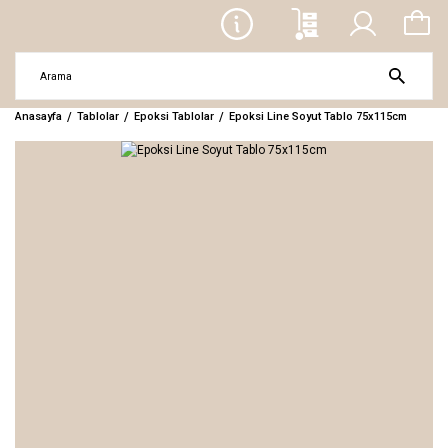
Anasayfa
Tablolar
Epoksi Tablolar
Epoksi Line Soyut Tablo 75x115cm