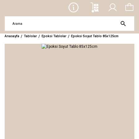
Anasayfa
Tablolar
Epoksi Tablolar
Epoksi Soyut Tablo 85x125cm