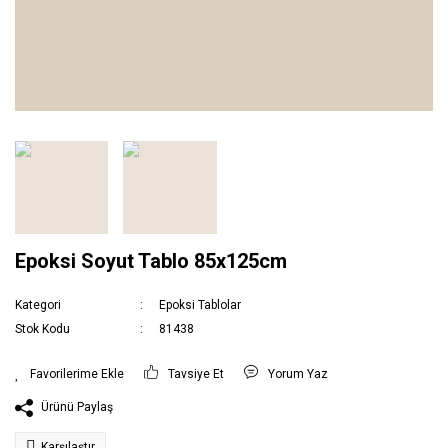
Epoksi Soyut Tablo 85x125cm
Kategori
Epoksi Tablolar
Stok Kodu
81438
Tavsiye Et
Yorum Yaz
Ürünü Paylaş
Karşılaştır