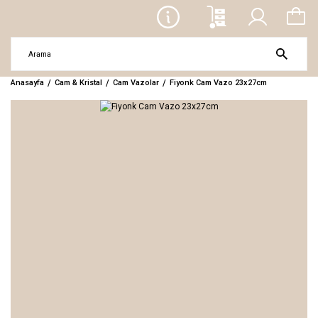
Anasayfa
Cam & Kristal
Cam Vazolar
Fiyonk Cam Vazo 23x27cm