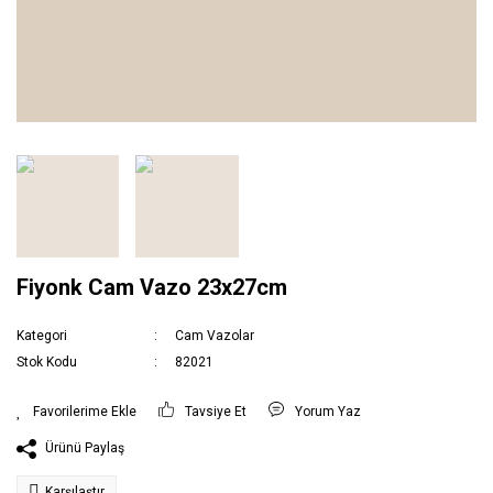
Fiyonk Cam Vazo 23x27cm
Kategori
Cam Vazolar
Stok Kodu
82021
Tavsiye Et
Yorum Yaz
Ürünü Paylaş
Karşılaştır