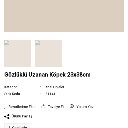
Gözlüklü Uzanan Köpek 23x38cm
Kategori
İthal Objeler
Stok Kodu
81141
Tavsiye Et
Yorum Yaz
Ürünü Paylaş
Karşılaştır