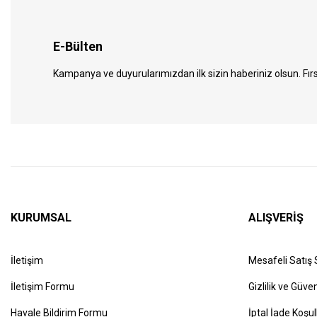
E-Bülten
Kampanya ve duyurularımızdan ilk sizin haberiniz olsun. Fırs
KURUMSAL
ALIŞVERİŞ
İletişim
Mesafeli Satış
İletişim Formu
Gizlilik ve Güven
Havale Bildirim Formu
İptal İade Koşul