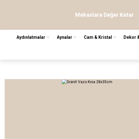
Mekanlara Değer Katar
Aydınlatmalar
Aynalar
Cam & Kristal
Dekor 