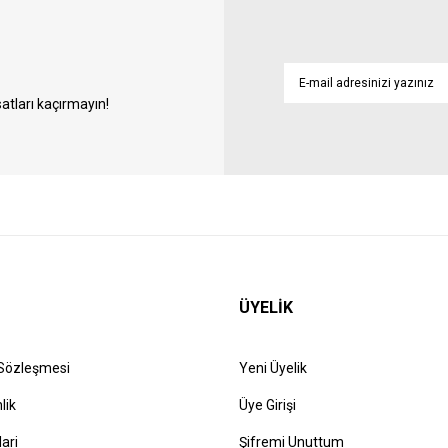
atları kaçırmayın!
ÜYELİK
 Sözleşmesi
Yeni Üyelik
lik
Üye Girişi
lari
Şifremi Unuttum