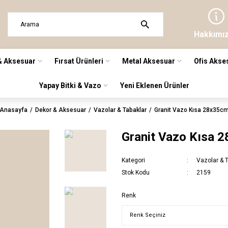
Hakkımı
& Aksesuar
Fırsat Ürünleri
Metal Aksesuar
Ofis Akse
Yapay Bitki & Vazo
Yeni Eklenen Ürünler
Anasayfa
Dekor & Aksesuar
Vazolar & Tabaklar
Granit Vazo Kısa 28x35c
Granit Vazo Kısa 
Kategori
Vazolar & 
Stok Kodu
2159
Renk