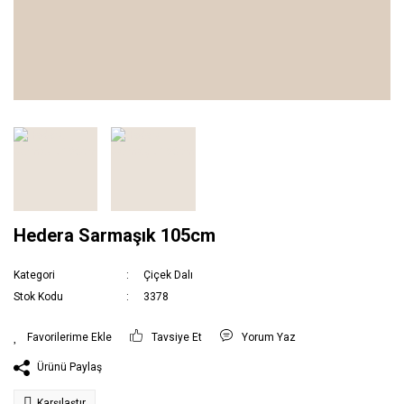
Hedera Sarmaşık 105cm
Kategori
Çiçek Dalı
Stok Kodu
3378
Tavsiye Et
Yorum Yaz
Ürünü Paylaş
Karşılaştır