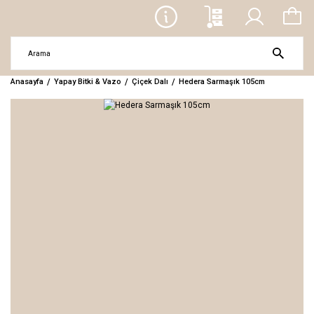
Anasayfa
Yapay Bitki & Vazo
Çiçek Dalı
Hedera Sarmaşık 105cm