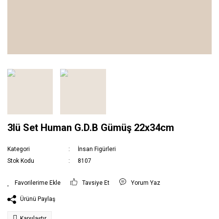
3lü Set Human G.D.B Gümüş 22x34cm
Kategori
İnsan Figürleri
Stok Kodu
8107
Tavsiye Et
Yorum Yaz
Ürünü Paylaş
Karşılaştır