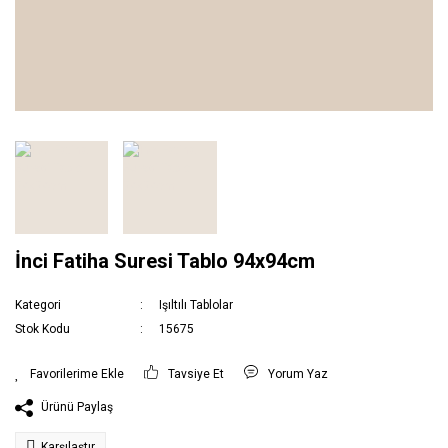
İnci Fatiha Suresi Tablo 94x94cm
Kategori
Işıltılı Tablolar
Stok Kodu
15675
Tavsiye Et
Yorum Yaz
Ürünü Paylaş
Karşılaştır