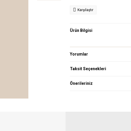
Karşılaştır
Ürün Bilgisi
Yorumlar
Taksit Seçenekleri
Önerileriniz