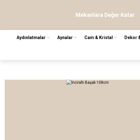
Mekanlara Değer Katar
Aydınlatmalar
Aynalar
Cam & Kristal
Dekor 