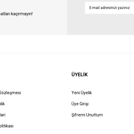
atları kaçırmayın!
ÜYELİK
 Sözleşmesi
Yeni Üyelik
lik
Üye Girişi
lari
Şifremi Unuttum
olitikası