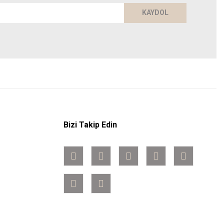
KAYDOL
Bizi Takip Edin