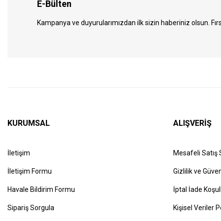
E-Bülten
Kampanya ve duyurularımızdan ilk sizin haberiniz olsun. Fırs
KURUMSAL
ALIŞVERİŞ
İletişim
Mesafeli Satış
İletişim Formu
Gizlilik ve Güven
Havale Bildirim Formu
İptal İade Koşul
Sipariş Sorgula
Kişisel Veriler P