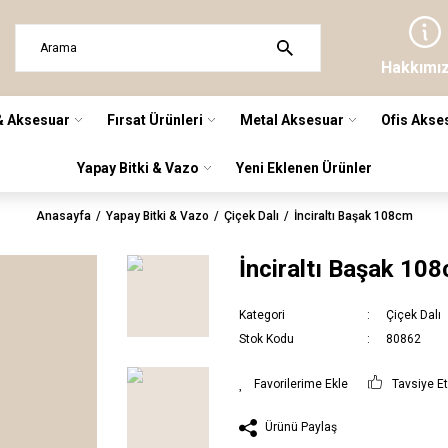
Hakkımı
& Aksesuar
Fırsat Ürünleri
Metal Aksesuar
Ofis Akse
Yapay Bitki & Vazo
Yeni Eklenen Ürünler
Anasayfa
Yapay Bitki & Vazo
Çiçek Dalı
İnciraltı Başak 108cm
İnciraltı Başak 10
Kategori
Çiçek Dalı
Stok Kodu
80862
Tavsiye E
Ürünü Paylaş