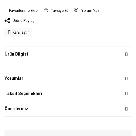
Tavsiye Et
Yorum Yaz
Ürünü Paylaş
Karşılaştır
Ürün Bilgisi
Yorumlar
Taksit Seçenekleri
Önerileriniz