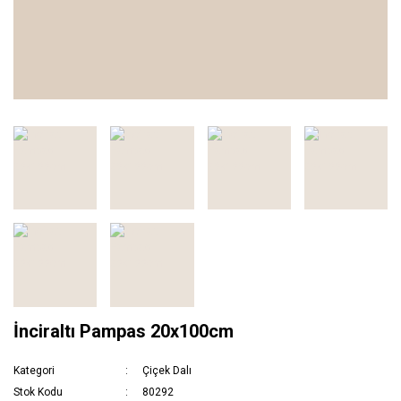
İnciraltı Pampas 20x100cm
Kategori
Çiçek Dalı
Stok Kodu
80292