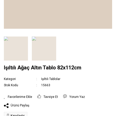
Işıltılı Ağaç Altın Tablo 82x112cm
Kategori
Işıltılı Tablolar
Stok Kodu
15663
Tavsiye Et
Yorum Yaz
Ürünü Paylaş
Karşılaştır