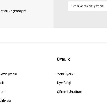
atları kaçırmayın!
ÜYELİK
 Sözleşmesi
Yeni Üyelik
lik
Üye Girişi
lari
Şifremi Unuttum
olitikası