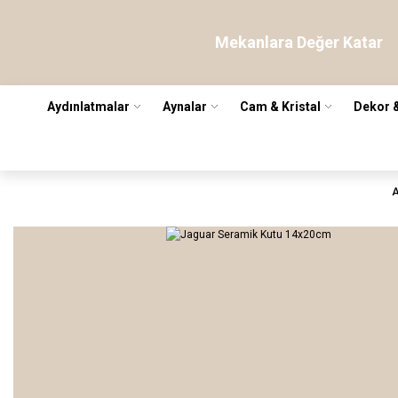
Mekanlara Değer Katar
Aydınlatmalar
Aynalar
Cam & Kristal
Dekor 
A