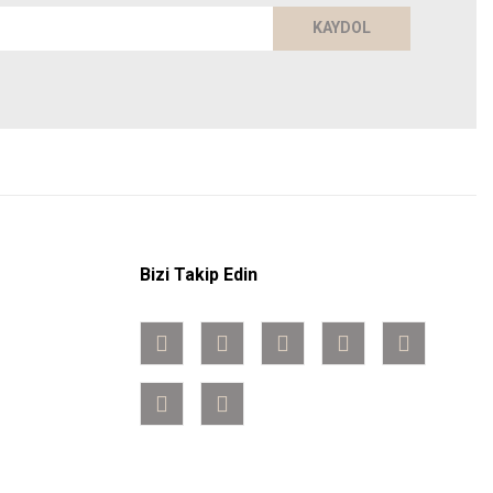
KAYDOL
Bizi Takip Edin