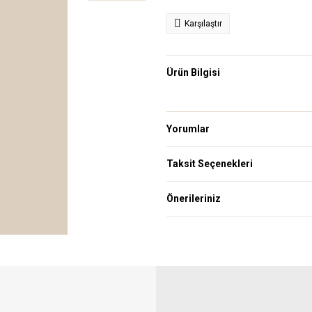
Karşılaştır
Ürün Bilgisi
Yorumlar
Taksit Seçenekleri
Önerileriniz