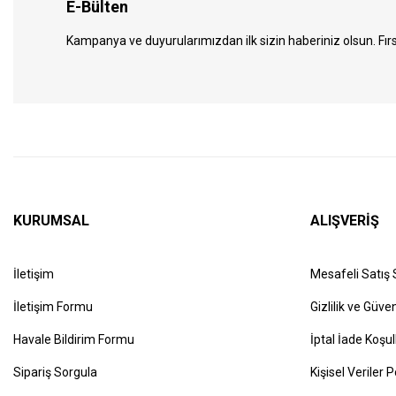
E-Bülten
Kampanya ve duyurularımızdan ilk sizin haberiniz olsun. Fırs
KURUMSAL
ALIŞVERİŞ
İletişim
Mesafeli Satış
İletişim Formu
Gizlilik ve Güven
Havale Bildirim Formu
İptal İade Koşul
Sipariş Sorgula
Kişisel Veriler P