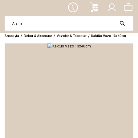
Anasayfa
Dekor & Aksesuar
Vazolar & Tabaklar
Kaktüs Vazo 13x40cm