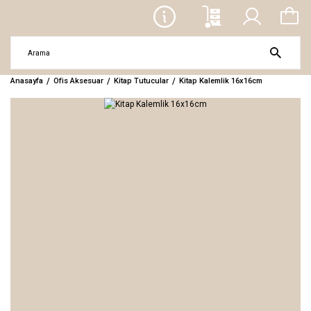
Anasayfa
Ofis Aksesuar
Kitap Tutucular
Kitap Kalemlik 16x16cm