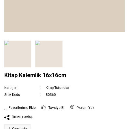
Kitap Kalemlik 16x16cm
Kategori
Kitap Tutucular
Stok Kodu
80360
Tavsiye Et
Yorum Yaz
Ürünü Paylaş
Karşılaştır