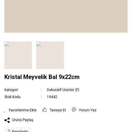
Kristal Meyvelik Bal 9x22cm
Kategori
Dekoratif Ürünler (F)
Stok Kodu
19442
Tavsiye Et
Yorum Yaz
Ürünü Paylaş
Karşılaştır