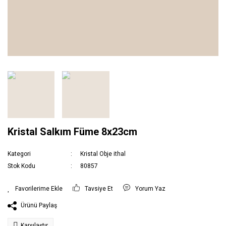
Kristal Salkım Füme 8x23cm
Kategori
Kristal Obje ithal
Stok Kodu
80857
Tavsiye Et
Yorum Yaz
Ürünü Paylaş
Karşılaştır