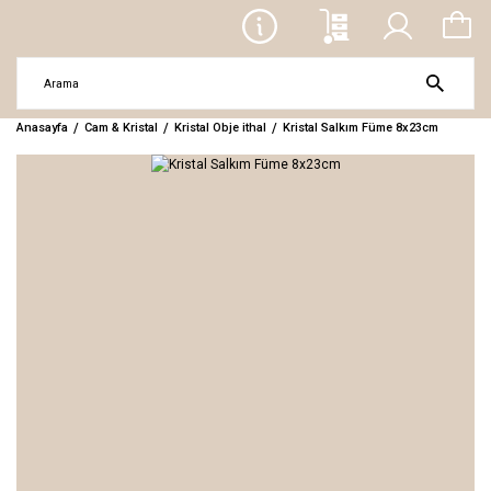
Anasayfa
Cam & Kristal
Kristal Obje ithal
Kristal Salkım Füme 8x23cm