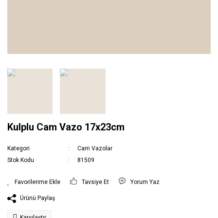
Kulplu Cam Vazo 17x23cm
Kategori
Cam Vazolar
Stok Kodu
81509
Tavsiye Et
Yorum Yaz
Ürünü Paylaş
Karşılaştır