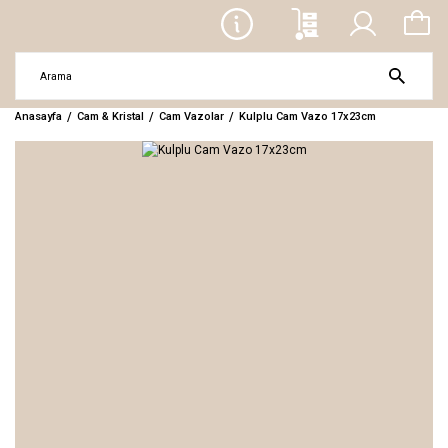
Anasayfa
Cam & Kristal
Cam Vazolar
Kulplu Cam Vazo 17x23cm