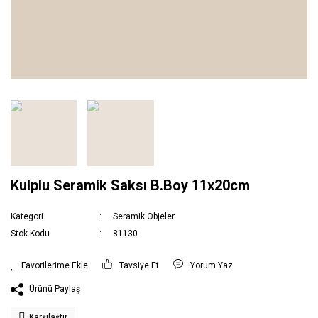
Kulplu Seramik Saksı B.Boy 11x20cm
Kategori
Seramik Objeler
Stok Kodu
81130
Tavsiye Et
Yorum Yaz
Ürünü Paylaş
Karşılaştır