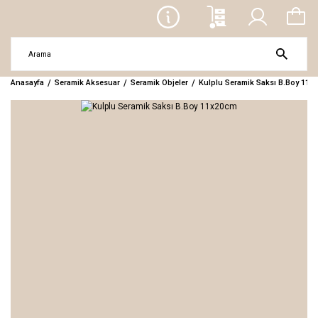
Anasayfa
Seramik Aksesuar
Seramik Objeler
Kulplu Seramik Saksı B.Boy 11x