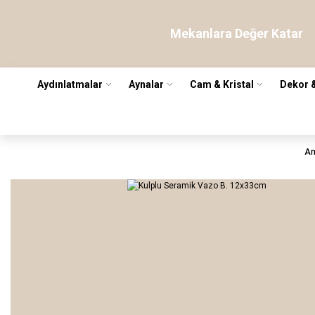
Mekanlara Değer Katar
Aydınlatmalar
Aynalar
Cam & Kristal
Dekor 
An