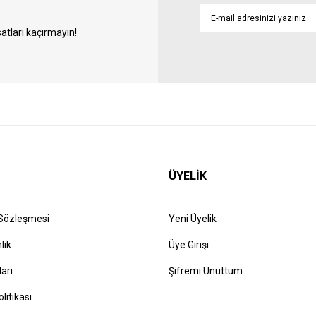
atları kaçırmayın!
ÜYELİK
 Sözleşmesi
Yeni Üyelik
lik
Üye Girişi
lari
Şifremi Unuttum
olitikası