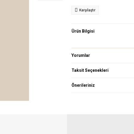
Karşılaştır
Ürün Bilgisi
Yorumlar
Taksit Seçenekleri
Önerileriniz