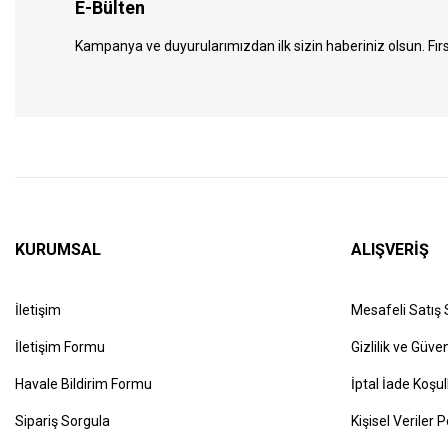
E-Bülten
Kampanya ve duyurularımızdan ilk sizin haberiniz olsun. Fırs
KURUMSAL
ALIŞVERİŞ
İletişim
Mesafeli Satış
İletişim Formu
Gizlilik ve Güven
Havale Bildirim Formu
İptal İade Koşul
Sipariş Sorgula
Kişisel Veriler P