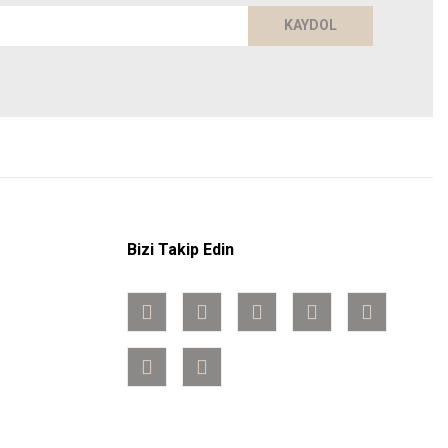
KAYDOL
Bizi Takip Edin