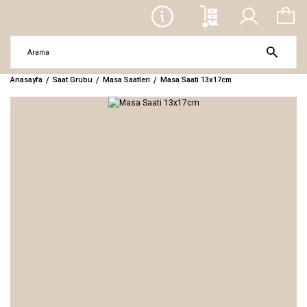
Anasayfa
Saat Grubu
Masa Saatleri
Masa Saati 13x17cm