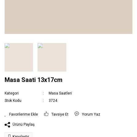
Masa Saati 13x17cm
Kategori
Masa Saatleri
Stok Kodu
3724
Tavsiye Et
Yorum Yaz
Ürünü Paylaş
Karşılaştır