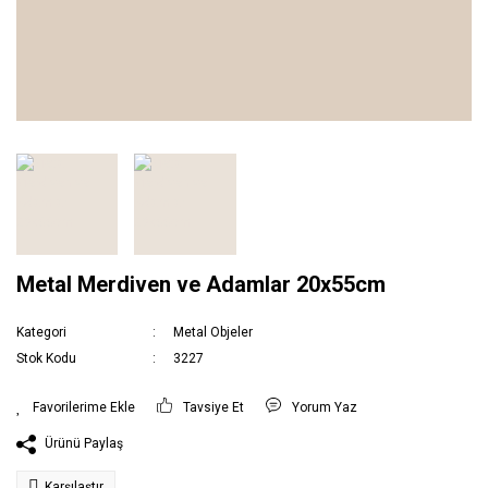
Metal Merdiven ve Adamlar 20x55cm
Kategori
Metal Objeler
Stok Kodu
3227
Tavsiye Et
Yorum Yaz
Ürünü Paylaş
Karşılaştır