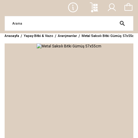
Anasayfa
Yapay Bitki & Vazo
Aranjmanlar
Metal Saksılı Bitki Gümüş 57x55cm