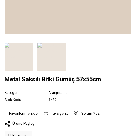
Metal Saksılı Bitki Gümüş 57x55cm
Kategori
Aranjmanlar
Stok Kodu
3480
Tavsiye Et
Yorum Yaz
Ürünü Paylaş
Karşılaştır