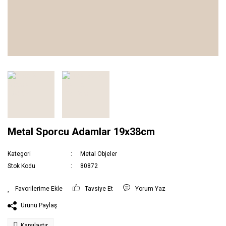
Metal Sporcu Adamlar 19x38cm
Kategori
Metal Objeler
Stok Kodu
80872
Tavsiye Et
Yorum Yaz
Ürünü Paylaş
Karşılaştır