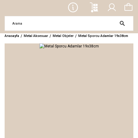
Anasayfa
Metal Aksesuar
Metal Objeler
Metal Sporcu Adamlar 19x38cm