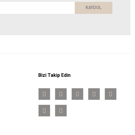
KAYDOL
Bizi Takip Edin