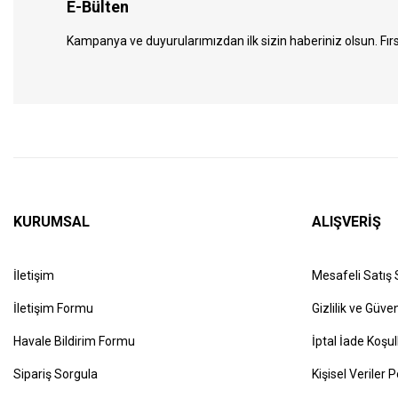
E-Bülten
Kampanya ve duyurularımızdan ilk sizin haberiniz olsun. Fırs
KURUMSAL
ALIŞVERİŞ
İletişim
Mesafeli Satış
İletişim Formu
Gizlilik ve Güven
Havale Bildirim Formu
İptal İade Koşul
Sipariş Sorgula
Kişisel Veriler P