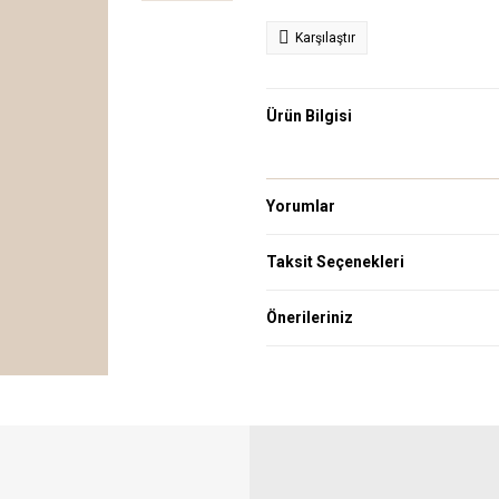
Karşılaştır
Ürün Bilgisi
Yorumlar
Taksit Seçenekleri
Önerileriniz