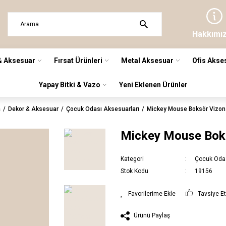
Hakkımı
& Aksesuar
Fırsat Ürünleri
Metal Aksesuar
Ofis Akse
Yapay Bitki & Vazo
Yeni Eklenen Ürünler
a
Dekor & Aksesuar
Çocuk Odası Aksesuarları
Mickey Mouse Boksör Vizo
Mickey Mouse Bok
Kategori
Çocuk Odas
Stok Kodu
19156
Tavsiye E
Ürünü Paylaş