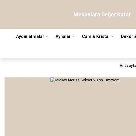
Mekanlara Değer Katar
Aydınlatmalar
Aynalar
Cam & Kristal
Dekor 
Anasayf