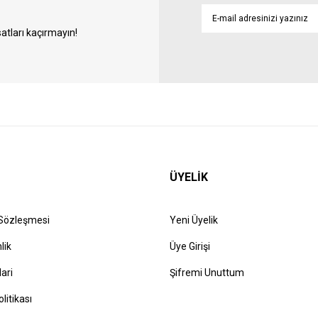
atları kaçırmayın!
ÜYELİK
 Sözleşmesi
Yeni Üyelik
lik
Üye Girişi
lari
Şifremi Unuttum
olitikası