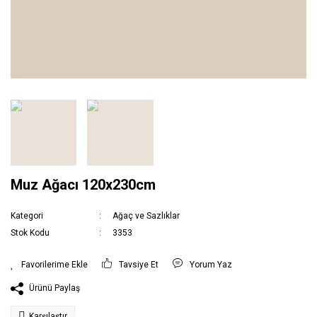
Muz Ağacı 120x230cm
Kategori
Ağaç ve Sazlıklar
Stok Kodu
3353
Tavsiye Et
Yorum Yaz
Ürünü Paylaş
Karşılaştır