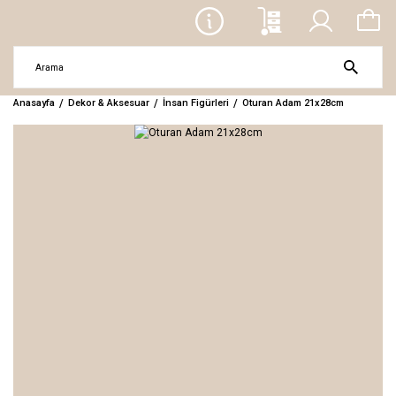
Anasayfa
Dekor & Aksesuar
İnsan Figürleri
Oturan Adam 21x28cm