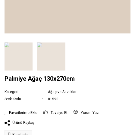
Palmiye Ağaç 130x270cm
Kategori
Ağaç ve Sazlıklar
Stok Kodu
81590
Tavsiye Et
Yorum Yaz
Ürünü Paylaş
Karşılaştır