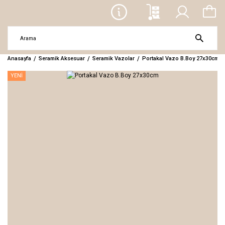
Anasayfa
Seramik Aksesuar
Seramik Vazolar
Portakal Vazo B.Boy 27x30cm
YENİ