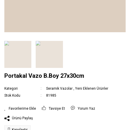
Portakal Vazo B.Boy 27x30cm
Kategori
Seramik Vazolar
,
Yeni Eklenen Ürünler
Stok Kodu
81985
Tavsiye Et
Yorum Yaz
Ürünü Paylaş
Karşılaştır