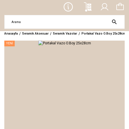
Anasayfa
Seramik Aksesuar
Seramik Vazolar
Portakal Vazo O.Boy 25x28cm
YENİ