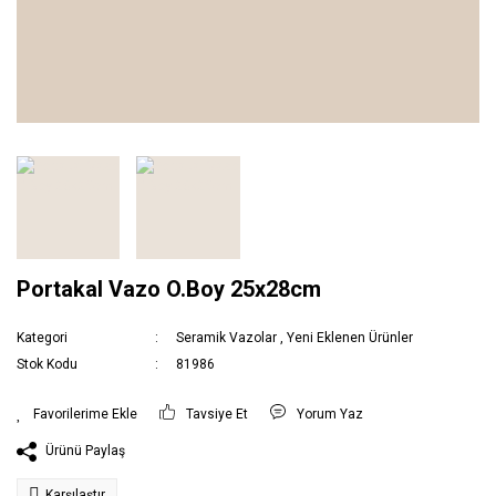
Portakal Vazo O.Boy 25x28cm
Kategori
Seramik Vazolar
,
Yeni Eklenen Ürünler
Stok Kodu
81986
Tavsiye Et
Yorum Yaz
Ürünü Paylaş
Karşılaştır