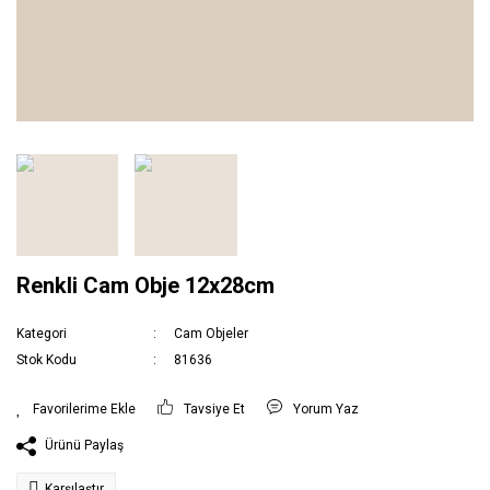
Renkli Cam Obje 12x28cm
Kategori
Cam Objeler
Stok Kodu
81636
Tavsiye Et
Yorum Yaz
Ürünü Paylaş
Karşılaştır