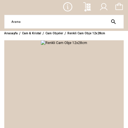
Anasayfa
Cam & Kristal
Cam Objeler
Renkli Cam Obje 12x28cm