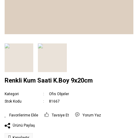
Renkli Kum Saati K.Boy 9x20cm
Kategori
Ofis Objeler
Stok Kodu
81667
Tavsiye Et
Yorum Yaz
Ürünü Paylaş
Karşılaştır