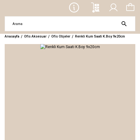
Anasayfa
Ofis Aksesuar
Ofis Objeler
Renkli Kum Saati K.Boy 9x20cm