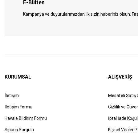
E-Bülten
Kampanya ve duyurularımızdan ilk sizin haberiniz olsun. Fırs
KURUMSAL
ALIŞVERİŞ
İletişim
Mesafeli Satış
İletişim Formu
Gizlilik ve Güven
Havale Bildirim Formu
İptal İade Koşul
Sipariş Sorgula
Kişisel Veriler P