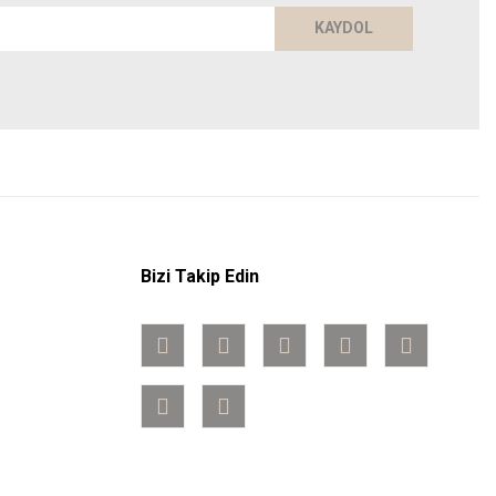
KAYDOL
Bizi Takip Edin