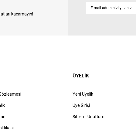
atları kaçırmayın!
ÜYELİK
 Sözleşmesi
Yeni Üyelik
lik
Üye Girişi
lari
Şifremi Unuttum
olitikası