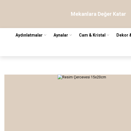
Mekanlara Değer Katar
Aydınlatmalar
Aynalar
Cam & Kristal
Dekor 