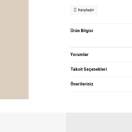
Karşılaştır
Ürün Bilgisi
Yorumlar
Taksit Seçenekleri
Önerileriniz