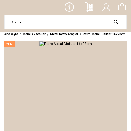
Anasayfa
Metal Aksesuar
Metal Retro Araçlar
Retro Metal Bisiklet 16x28cm
YENİ