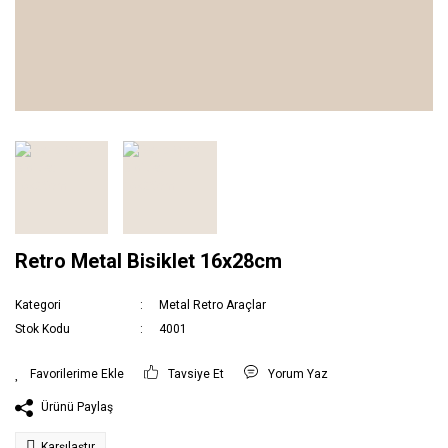
Retro Metal Bisiklet 16x28cm
Kategori
Metal Retro Araçlar
Stok Kodu
4001
Tavsiye Et
Yorum Yaz
Ürünü Paylaş
Karşılaştır