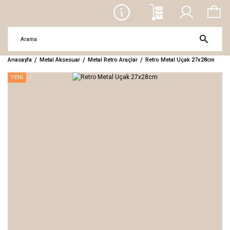
Anasayfa
Metal Aksesuar
Metal Retro Araçlar
Retro Metal Uçak 27x28cm
YENİ