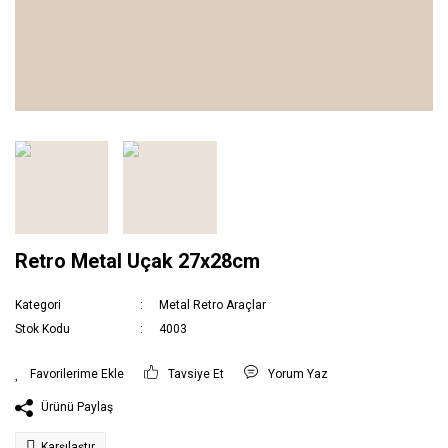
Retro Metal Uçak 27x28cm
Kategori
Metal Retro Araçlar
Stok Kodu
4003
Tavsiye Et
Yorum Yaz
Ürünü Paylaş
Karşılaştır