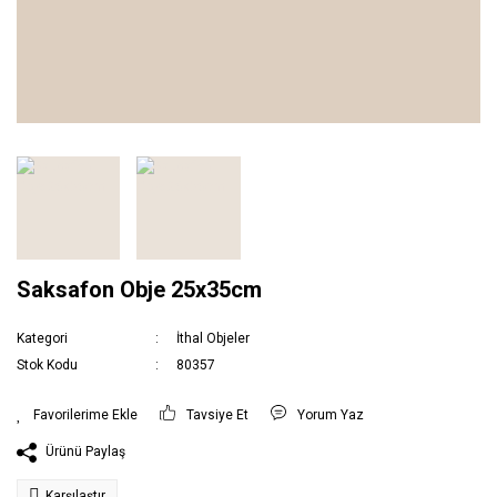
Saksafon Obje 25x35cm
Kategori
İthal Objeler
Stok Kodu
80357
Tavsiye Et
Yorum Yaz
Ürünü Paylaş
Karşılaştır