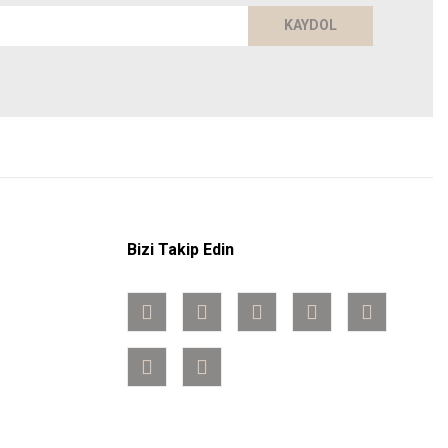
KAYDOL
Bizi Takip Edin