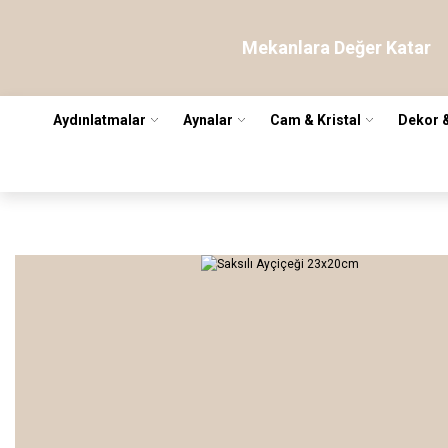
Mekanlara Değer Katar
Aydınlatmalar
Aynalar
Cam & Kristal
Dekor 