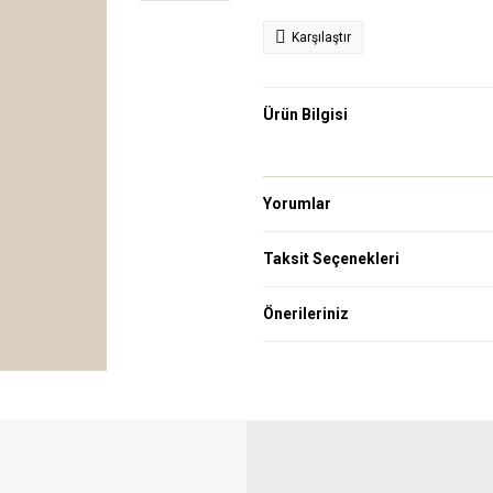
Karşılaştır
Ürün Bilgisi
Yorumlar
Taksit Seçenekleri
Önerileriniz