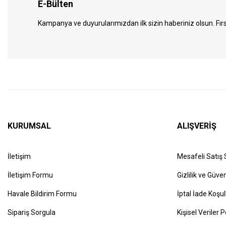
E-Bülten
Kampanya ve duyurularımızdan ilk sizin haberiniz olsun. Fırs
KURUMSAL
ALIŞVERİŞ
İletişim
Mesafeli Satış
İletişim Formu
Gizlilik ve Güven
Havale Bildirim Formu
İptal İade Koşul
Sipariş Sorgula
Kişisel Veriler P