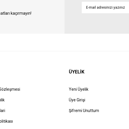
atları kaçırmayın!
ÜYELİK
 Sözleşmesi
Yeni Üyelik
lik
Üye Girişi
lari
Şifremi Unuttum
olitikası