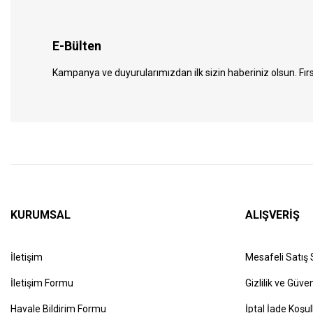
E-Bülten
Kampanya ve duyurularımızdan ilk sizin haberiniz olsun. Fırs
KURUMSAL
ALIŞVERİŞ
İletişim
Mesafeli Satış
İletişim Formu
Gizlilik ve Güven
Havale Bildirim Formu
İptal İade Koşul