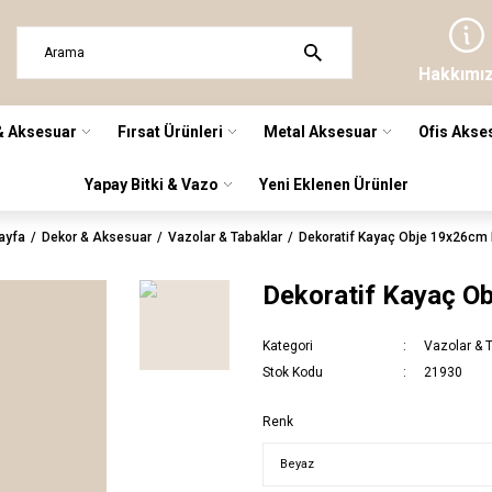
Hakkımı
& Aksesuar
Fırsat Ürünleri
Metal Aksesuar
Ofis Akse
Yapay Bitki & Vazo
Yeni Eklenen Ürünler
ayfa
Dekor & Aksesuar
Vazolar & Tabaklar
Dekoratif Kayaç Obje 19x26cm
Dekoratif Kayaç O
Kategori
Vazolar & 
Stok Kodu
21930
Renk