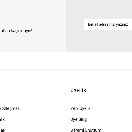
atları kaçırmayın!
ÜYELİK
 Sözleşmesi
Yeni Üyelik
lik
Üye Girişi
lari
Şifremi Unuttum