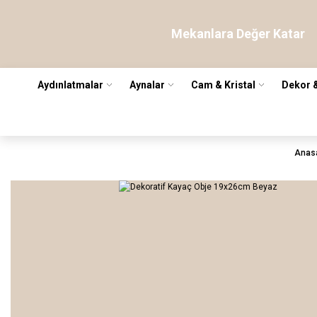
Mekanlara Değer Katar
Aydınlatmalar
Aynalar
Cam & Kristal
Dekor 
Anas