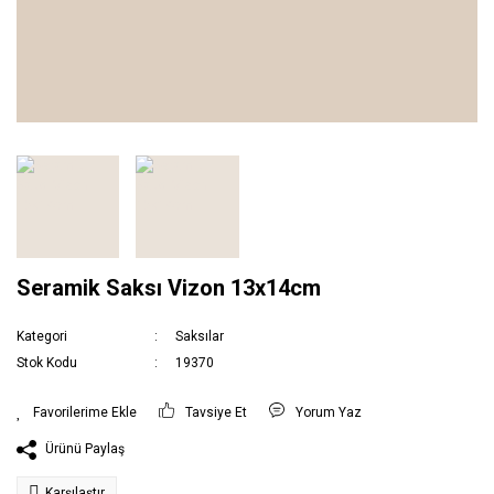
Seramik Saksı Vizon 13x14cm
Kategori
Saksılar
Stok Kodu
19370
Tavsiye Et
Yorum Yaz
Ürünü Paylaş
Karşılaştır