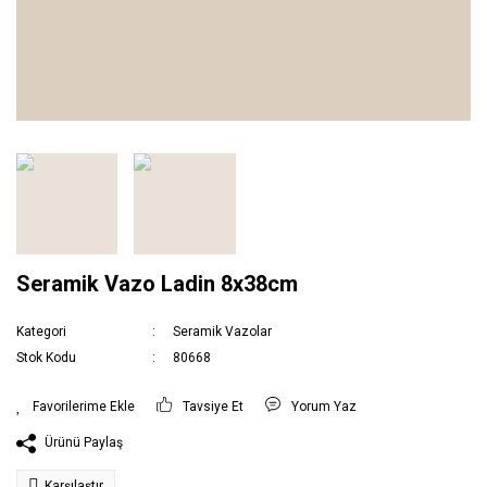
Seramik Vazo Ladin 8x38cm
Kategori
Seramik Vazolar
Stok Kodu
80668
Tavsiye Et
Yorum Yaz
Ürünü Paylaş
Karşılaştır