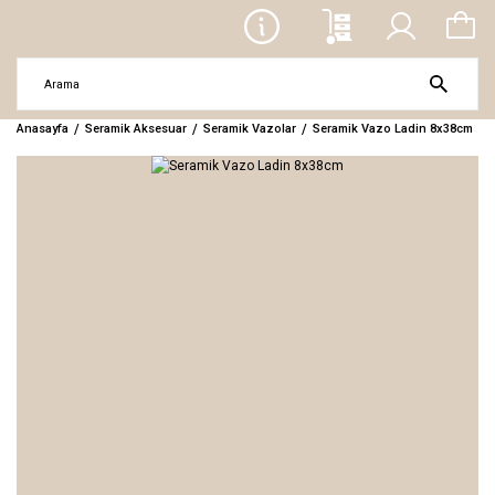
Anasayfa
Seramik Aksesuar
Seramik Vazolar
Seramik Vazo Ladin 8x38cm