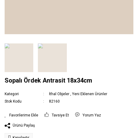
Sopalı Ördek Antrasit 18x34cm
Kategori
İthal Objeler
,
Yeni Eklenen Ürünler
Stok Kodu
82160
Tavsiye Et
Yorum Yaz
Ürünü Paylaş
Karşılaştır