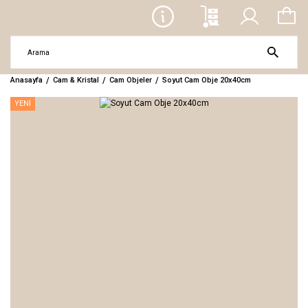
Anasayfa
Cam & Kristal
Cam Objeler
Soyut Cam Obje 20x40cm
YENİ