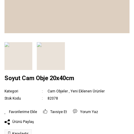
Soyut Cam Obje 20x40cm
Kategori
Cam Objeler
,
Yeni Eklenen Ürünler
Stok Kodu
82078
Tavsiye Et
Yorum Yaz
Ürünü Paylaş
Karşılaştır