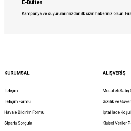
E-Bülten
Kampanya ve duyurularımızdan ilk sizin haberiniz olsun. Fırs
KURUMSAL
ALIŞVERİŞ
İletişim
Mesafeli Satış
İletişim Formu
Gizlilik ve Güven
Havale Bildirim Formu
İptal İade Koşul
Sipariş Sorgula
Kişisel Veriler P