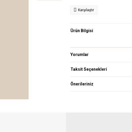
Karşılaştır
Ürün Bilgisi
Yorumlar
Taksit Seçenekleri
Önerileriniz