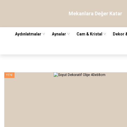
Mekanlara Değer Katar
Aydınlatmalar
Aynalar
Cam & Kristal
Dekor 
YENİ