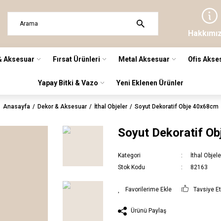
Hakkımı
& Aksesuar
Fırsat Ürünleri
Metal Aksesuar
Ofis Akse
Yapay Bitki & Vazo
Yeni Eklenen Ürünler
Anasayfa
Dekor & Aksesuar
İthal Objeler
Soyut Dekoratif Obje 40x68cm
Soyut Dekoratif O
Kategori
İthal Objele
Stok Kodu
82163
Tavsiye E
Ürünü Paylaş