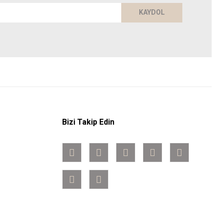
KAYDOL
Bizi Takip Edin