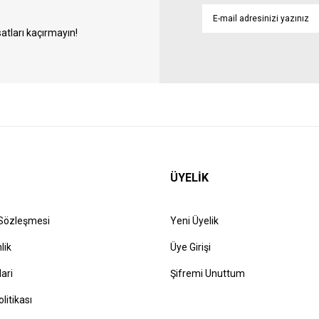
atları kaçırmayın!
ÜYELİK
 Sözleşmesi
Yeni Üyelik
lik
Üye Girişi
lari
Şifremi Unuttum
olitikası