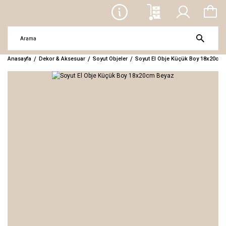
Anasayfa
Dekor & Aksesuar
Soyut Objeler
Soyut El Obje Küçük Boy 18x20cm 