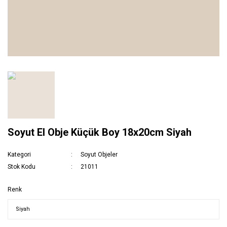
Soyut El Obje Küçük Boy 18x20cm Siyah
Kategori
Soyut Objeler
Stok Kodu
21011
Renk