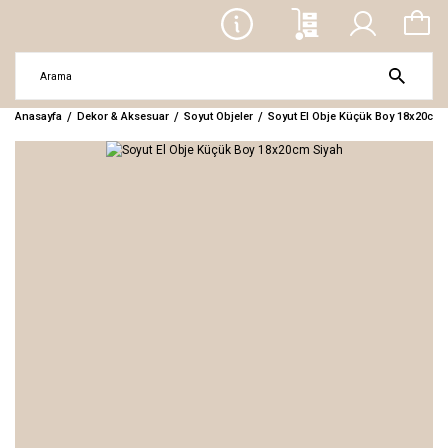
Anasayfa
Dekor & Aksesuar
Soyut Objeler
Soyut El Obje Küçük Boy 18x20cm 