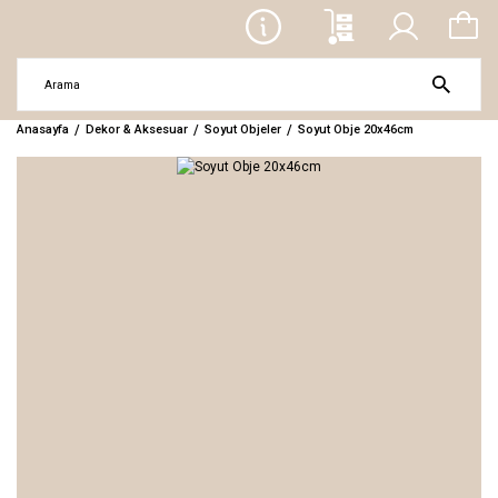
Anasayfa
Dekor & Aksesuar
Soyut Objeler
Soyut Obje 20x46cm